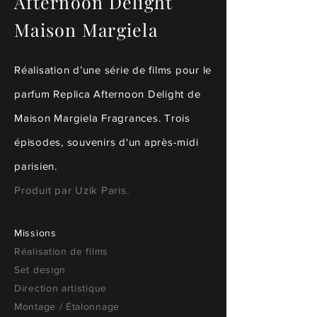
Afternoon Delight
Maison Margiela
Réalisation d’une série de films pour le
parfum Replica Afternoon Delight de
Maison Margiela Fragrances. Trois
épisodes, souvenirs d'un après-midi
parisien.
Produit par Uzik Paris.
Missions
Réalisation de films
Set design
Direction artistique
Montage / Étalonnage